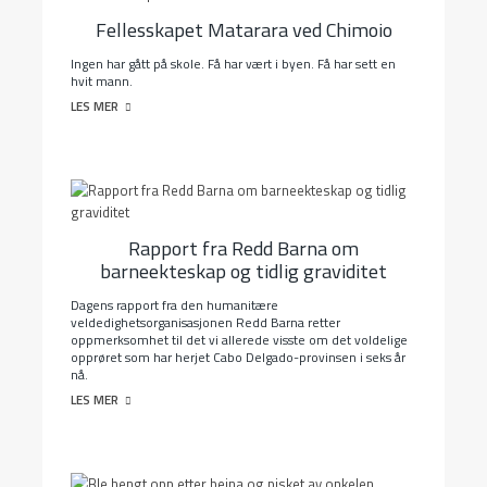
Fellesskapet Matarara ved Chimoio
Ingen har gått på skole. Få har vært i byen. Få har sett en
hvit mann.
LES MER
Rapport fra Redd Barna om
barneekteskap og tidlig graviditet
Dagens rapport fra den humanitære
veldedighetsorganisasjonen Redd Barna retter
oppmerksomhet til det vi allerede visste om det voldelige
opprøret som har herjet Cabo Delgado-provinsen i seks år
nå.
LES MER