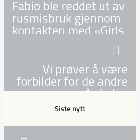
Fabio ble reddet ut av
rusmisbruk gjennom
kontakten med «Girls
Club»
Vi prøver å være
forbilder for de andre
på skolen
Siste nytt