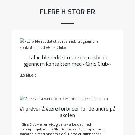
FLERE HISTORIER
Fabio ble reddet ut av rusmisbruk
gjennom kontakten med «Girls Club»
LES MER
Vi prøver å være forbilder for de andre på
skolen
«Girls Club» er en viktig del av arbeidet med
«jenteprosjektet». (NORAD-prosjekt Nytt Håp driver i
samarbeid med pinsemisjon). Dette er klubber der