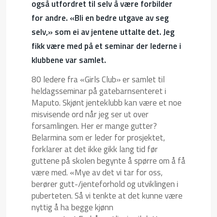
også utfordret til selv å være forbilder
for andre. «Bli en bedre utgave av seg
selv,» som ei av jentene uttalte det. Jeg
fikk være med på et seminar der lederne i
klubbene var samlet.
80 ledere fra «Girls Club» er samlet til
heldagsseminar på gatebarnsenteret i
Maputo. Skjønt jenteklubb kan være et noe
misvisende ord når jeg ser ut over
forsamlingen. Her er mange gutter?
Belarmina som er leder for prosjektet,
forklarer at det ikke gikk lang tid før
guttene på skolen begynte å spørre om å få
være med. «Mye av det vi tar for oss,
berører gutt-/jenteforhold og utviklingen i
puberteten. Så vi tenkte at det kunne være
nyttig å ha begge kjønn