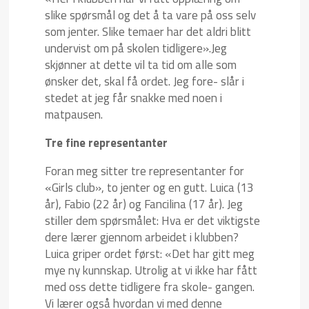
slike spørsmål og det å ta vare på oss selv
som jenter. Slike temaer har det aldri blitt
undervist om på skolen tidligere».Jeg
skjønner at dette vil ta tid om alle som
ønsker det, skal få ordet. Jeg fore- slår i
stedet at jeg får snakke med noen i
matpausen.
Tre fine representanter
Foran meg sitter tre representanter for
«Girls club», to jenter og en gutt. Luica (13
år), Fabio (22 år) og Fancilina (17 år). Jeg
stiller dem spørsmålet: Hva er det viktigste
dere lærer gjennom arbeidet i klubben?
Luica griper ordet først: «Det har gitt meg
mye ny kunnskap. Utrolig at vi ikke har fått
med oss dette tidligere fra skole- gangen.
Vi lærer også hvordan vi med denne